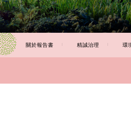
關於報告書
精誠治理
環