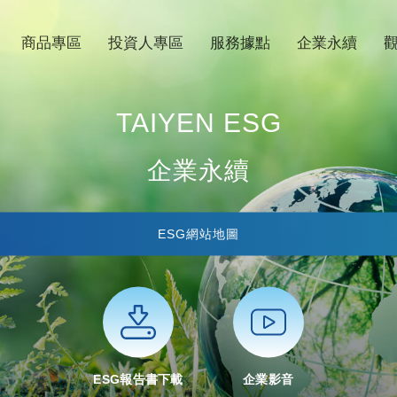
商品專區
投資人專區
服務據點
企業永續
TAIYEN ESG
企業永續
ESG網站地圖
ESG報告書下載
企業影音