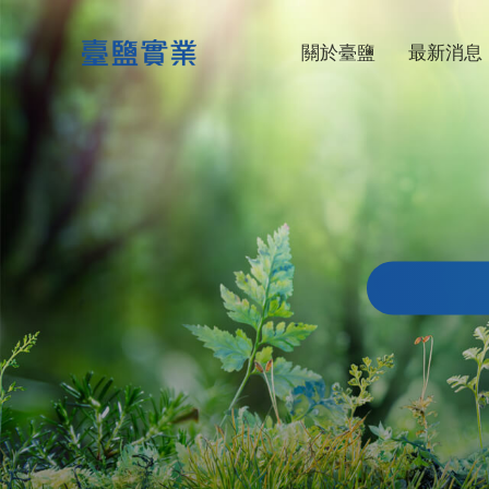
台鹽生技
關於臺鹽
最新消息