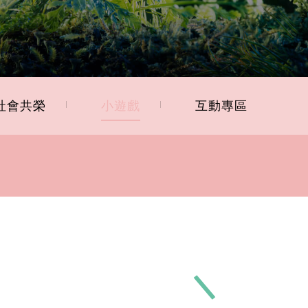
社會共榮
小遊戲
互動專區