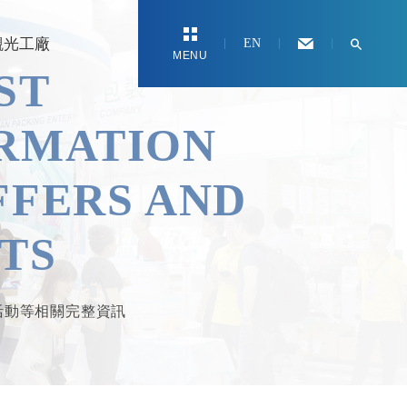
觀光工廠
EN
MENU
ST
RMATION
FFERS AND
TS
活動等相關完整資訊