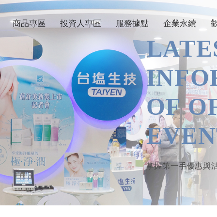
商品專區
投資人專區
服務據點
企業永續
LATE
INFO
OF O
EVEN
掌握第一手優惠與