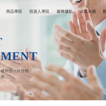
商品專區
投資人專區
服務據點
企業永續
T
EMENT
各種類別，供投標
服務。