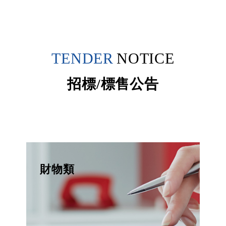
TENDER
NOTICE
招標/標售公告
財物類