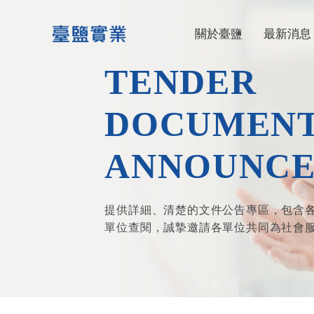
台鹽生技
關於臺鹽
最新消息
TENDER
DOCUMEN
ANNOUNC
提供詳細、清楚的文件公告專區，包含
單位查閱，誠摯邀請各單位共同為社會