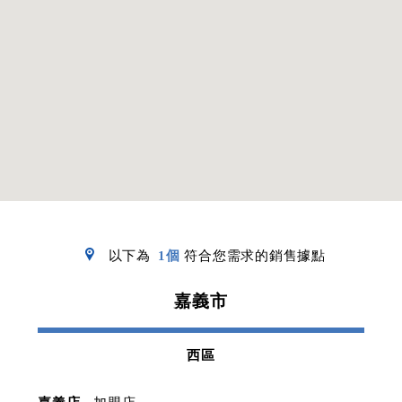
以下為
1個
符合您需求的銷售據點
嘉義市
西區