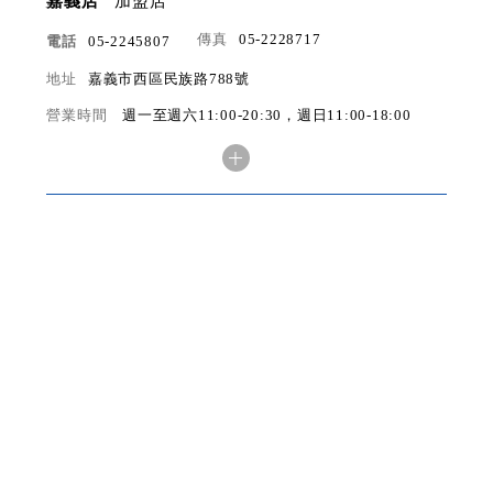
嘉義店
加盟店
傳真
05-2228717
電話
05-2245807
地址
嘉義市西區民族路788號
營業時間
週一至週六11:00-20:30，週日11:00-18:00