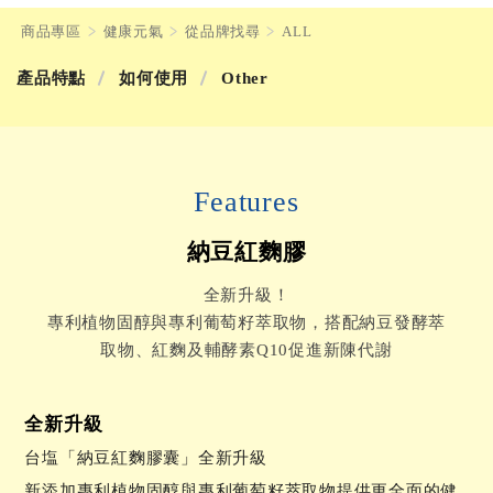
商品專區
健康元氣
從品牌找尋
ALL
產品特點
如何使用
Other
Features
納豆紅麴膠
全新升級！
專利植物固醇與專利葡萄籽萃取物，搭配納豆發酵萃
取物、紅麴及輔酵素Q10促進新陳代謝
全新升級
台塩「納豆紅麴膠囊」全新升級
新添加專利植物固醇與專利葡萄籽萃取物提供更全面的健