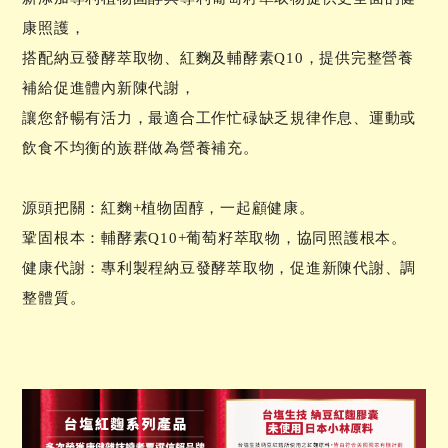
康照護，
搭配納豆發酵萃取物、紅麴及輔酵素Q10，提供完整營養
補給促進體內新陳代謝，
讓您舒暢有活力，最適合工作忙碌缺乏規律作息、運動或
飲食不均衡的族群做為營養補充。
源頭把關：紅麴+植物固醇，一起顧健康。
鞏固根本：輔酵素Q10+葡萄籽萃取物，協同照護根本。
健康代謝：專利製程納豆發酵萃取物，促進新陳代謝、調
整體質。