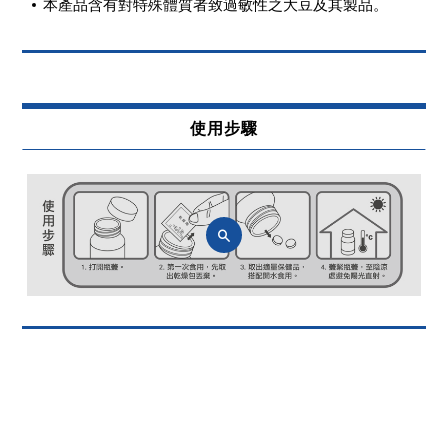
本產品含有對特殊體質者致過敏性之大豆及其製品。