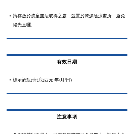
請存放於孩童無法取得之處，並置於乾燥陰涼處所，避免
陽光直曬。
標示於瓶(盒)底(西元 年/月/日)