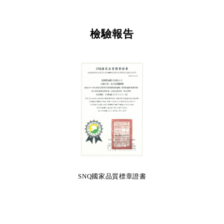
檢驗報告
SNQ國家品質標章證書