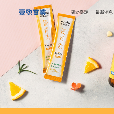
台鹽生技
關於臺鹽
最新消息