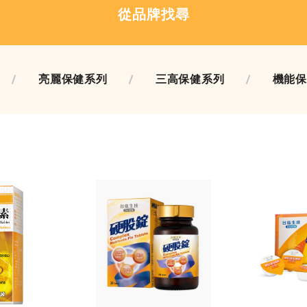
從品牌找尋
亮麗保健系列
三高保健系列
機能