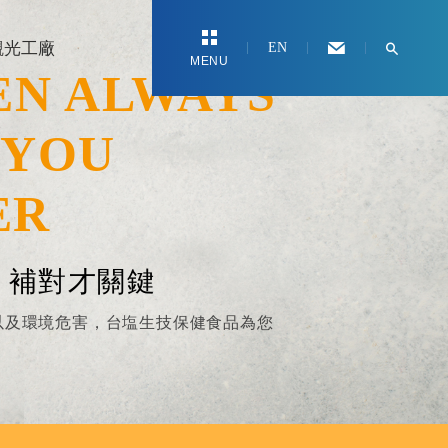
觀光工廠
EN
MENU
EN ALWAYS
 YOU
ER
 補對才關鍵
以及環境危害，台塩生技保健食品為您