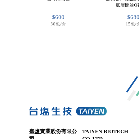
底層開始Q
$600
$68
30包/盒
15包/
臺鹽實業股份有限公
TAIYEN BIOTECH
司
CO.,LTD.