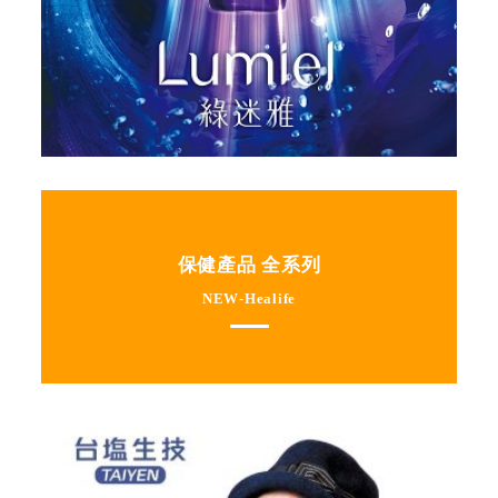
保健產品 全系列
NEW-Healife