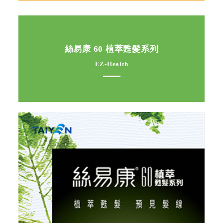
絲易康 60 植萃甦髮系列
EZ-Health