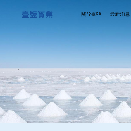
台鹽生技
關於臺鹽
最新消息