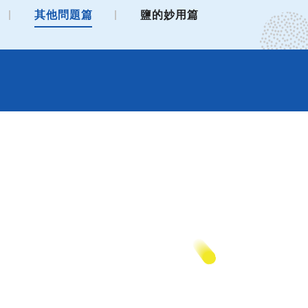
其他問題篇
鹽的妙用篇