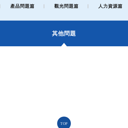
產品問題篇
觀光問題篇
人力資源篇
其他問題
TOP