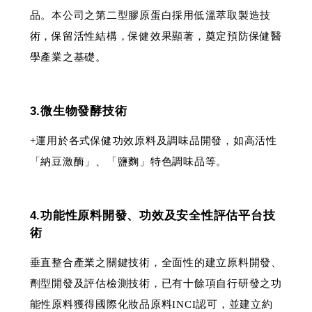
品。本公司之第二型膠原蛋白採用低溫萃取製造技
術，保留活性結構，保健效果顯著，奠定預防保健醫
學產業之基礎。
3.微生物發酵技術
+運用於各式保健功效原料及調味品開發，如高活性
「納豆激酶」、「鹽麴」特色調味品等。
4.功能性原料開發、功效及安全性評估平台技
術
垂直整合產業之關鍵技術，全面性的建立原料開發、
劑型開發及評估檢測技術，已有十餘項自行研發之功
能性原料獲得國際化妝品原料INCI認可，並建立約