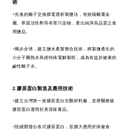
術
+先進的離子交換膜電透析製鹽法，有效隔離重金
屬、界面活性劑等有害污染物，產出純淨高品質之食
用鹽品。
+獨步全球，建立鹽水產製整合技術，將製鹽產生的
小分子團熟水再經特殊電解製程，成為有益於健康的
鹼性離子水。
2.膠原蛋白製造及應用技術
+建立台灣第一座膠原蛋白生醫材料廠，並將醫療級
膠原蛋白運用於美容保養品。
+陸續開發出各式膠原蛋白，並擴大應用於保健食