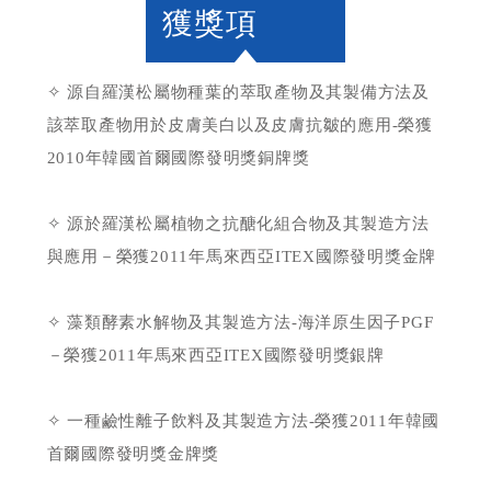
獲獎項
✧ 源自羅漢松屬物種葉的萃取產物及其製備方法及
該萃取產物用於皮膚美白以及皮膚抗皺的應用-榮獲
2010年韓國首爾國際發明獎銅牌獎
✧ 源於羅漢松屬植物之抗醣化組合物及其製造方法
與應用－榮獲2011年馬來西亞ITEX國際發明獎金牌
✧ 藻類酵素水解物及其製造方法-海洋原生因子PGF
－榮獲2011年馬來西亞ITEX國際發明獎銀牌
✧ 一種鹼性離子飲料及其製造方法-榮獲2011年韓國
首爾國際發明獎金牌獎