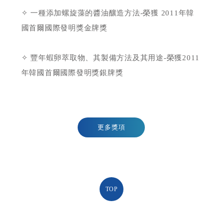
✧ 一種添加螺旋藻的醬油釀造方法-榮獲 2011年韓
國首爾國際發明獎金牌獎
✧ 豐年蝦卵萃取物、其製備方法及其用途-榮獲2011
年韓國首爾國際發明獎銀牌獎
更多獎項
TOP