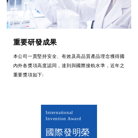
重要研發成果
本公司一貫堅持安全、有效及高品質產品理念獲得國
內外各獎項高度認同，達到與國際接軌水準，近年之
重要獎項如下:
International
Invention Award
國際發明榮