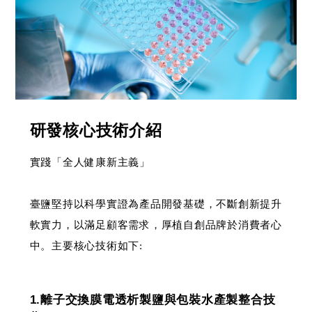
研發核心技術介紹
實踐「全人健康新主義」
臺鹽堅持以科學實證為產品開發基礎，不斷創新提升
軟實力，以滿足顧客需求，厚植自創品牌於消費者心
中。主要核心技術如下:
1.離子交換膜電透析製鹽與包裝水產製整合技