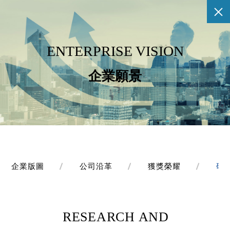
ENTERPRISE VISION
企業願景
企業版圖
公司沿革
獲獎榮耀
研
RESEARCH AND