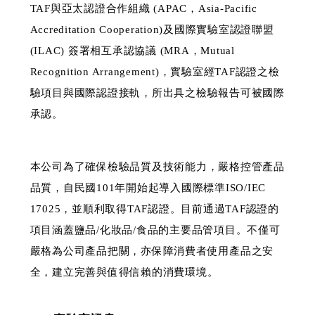
TAF與亞太認證合作組織 (APAC，Asia-Pacific
Accreditation Cooperation)及國際實驗室認證聯盟
(ILAC) 簽署相互承認協議 (MRA，Mutual
Recognition Arrangement)，實驗室經TAF認證之檢
驗項目與國際認證接軌，所出具之檢驗報告可被國際
承認。
本公司為了確保檢驗品質及技術能力，嚴格控管產品
品質，自民國101年開始起導入國際標準ISO/IEC
17025，並順利取得TAF認證。目前通過TAF認證的
項目涵蓋鹽品/化妝品/食品的主要品管項目。不僅可
嚴格為公司產品把關，亦保障消費者使用產品之安
全，建立完善與值得信賴的消費環境。