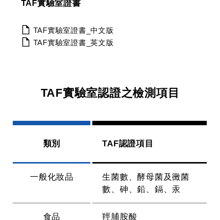
TAF實驗室證書
TAF實驗室證書_中文版
TAF實驗室證書_英文版
TAF實驗室認證之檢測項目
類別
TAF認證項目
一般化妝品
生菌數、酵母菌及黴菌
數、砷、鉛、鎘、汞
食品
羥脯胺酸